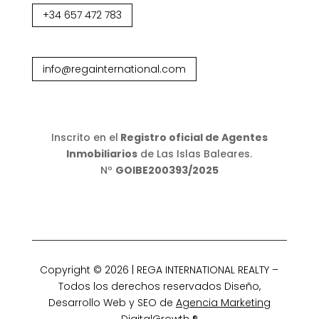
+34 657 472 783
info@regainternational.com
Inscrito en el
Registro oficial de Agentes
Inmobiliarios
de Las Islas Baleares.
Nº
GOIBE200393/2025
Copyright © 2026 | REGA INTERNATIONAL REALTY –
Todos los derechos reservados Diseño,
Desarrollo Web y SEO de
Agencia Marketing
DigitalGrowth
®