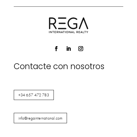
Contacte con nosotros
+34 657 472 783
info@regainternational.com