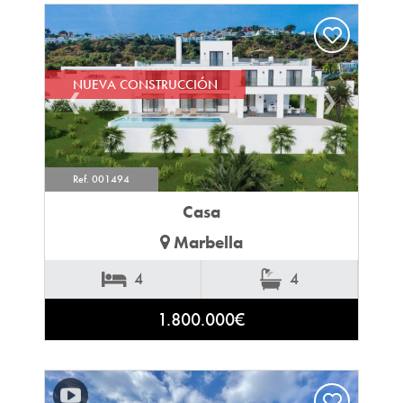
NUEVA CONSTRUCCIÓN
❮
❯
Ref. 001494
Casa
Marbella
4
4
1.800.000€